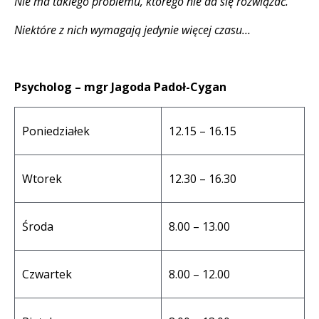
Nie ma takiego problemu, którego nie da się rozwiązać.
Niektóre z nich wymagają jedynie więcej czasu…
Psycholog – mgr Jagoda Padoł-Cygan
Poniedziałek
12.15 – 16.15
Wtorek
12.30 – 16.30
Środa
8.00 – 13.00
Czwartek
8.00 – 12.00