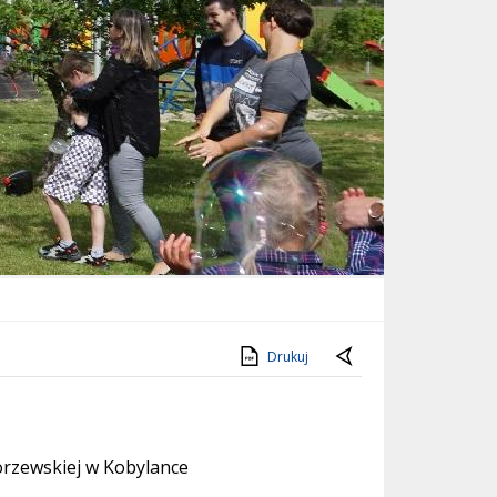
Drukuj
orzewskiej w Kobylance