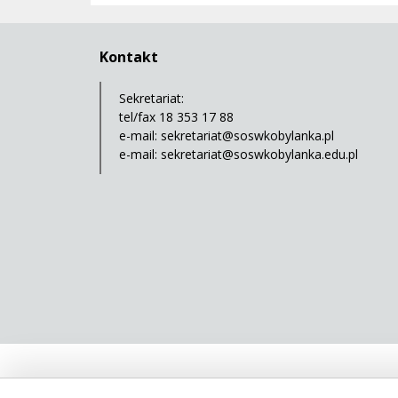
Kontakt
Sekretariat:
tel/fax 18 353 17 88
e-mail:
sekretariat@soswkobylanka.pl
e-mail:
sekretariat@soswkobylanka.edu.pl