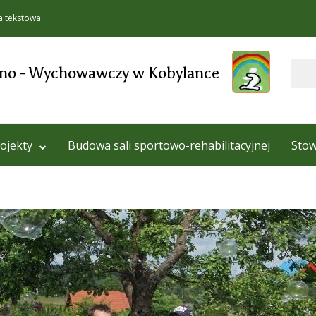
a tekstowa
Szukaj
lno - Wychowawczy w Kobylance
ojekty
Budowa sali sportowo-rehabilitacyjnej
Stow