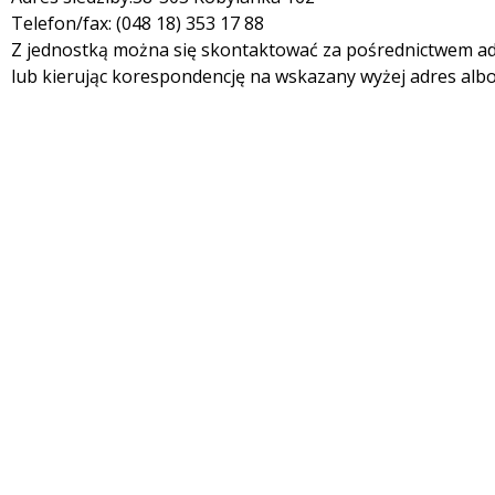
Telefon/fax: (048 18) 353 17 88
Z jednostką można się skontaktować za pośrednictwem ad
lub kierując korespondencję na wskazany wyżej adres albo 