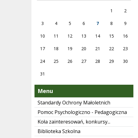
1
2
3
4
5
6
7
8
9
10
11
12
13
14
15
16
17
18
19
20
21
22
23
24
25
26
27
28
29
30
31
Menu
Standardy Ochrony Małoletnich
Pomoc Psychologiczno - Pedagogiczna
Koła zainteresowań, konkursy...
Biblioteka Szkolna