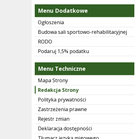
Menu Dodatkowe
Ogłoszenia
Budowa sali sportowo-rehabilitacyjnej
RODO
Podaruj 1,5% podatku
Menu Techniczne
Mapa Strony
Redakcja Strony
Polityka prywatności
Zastrzeżenia prawne
Rejestr zmian
Deklaracja dostępności
Tłumacz języka migowego